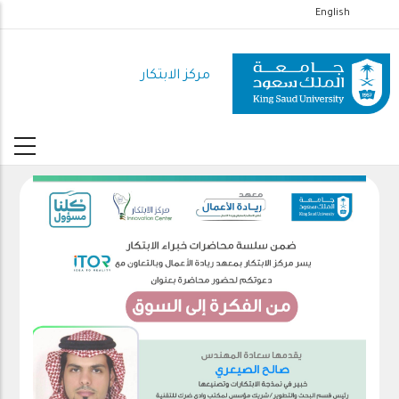
تجاوز
English
إلى
المحتوى
مركز الابتكار
الرئيسي