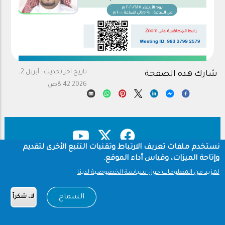
تاريخ آخر تحديث :
أبريل 2,
شارك هذه الصفحة
2026 8:42ص
نستخدم ملفات تعريف الارتباط وتقنيات التتبع الأخرى لتقديم
وإتاحة الميزات، وقياس أداء الموقع.
حقوق النشر
سياسة الخصوصية
Footer
لمزيد من المعلومات حول سياسة الخصوصية لدينا
شروط الاستخدام
السماح
لا، شكراً
Copyright © 1960-2026 جامعة الملك سعود